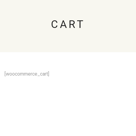
CART
[woocommerce_cart]